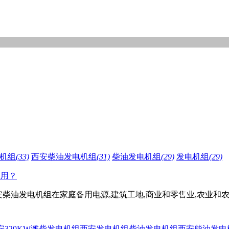
机组
(33)
西安柴油发电机组
(31)
柴油发电机组
(29)
发电机组
(29)
应用？
柴油发电机组在家庭备用电源,建筑工地,商业和零售业,农业和农
安320KW潍柴发电机组
西安发电机组
柴油发电机组
西安柴油发电