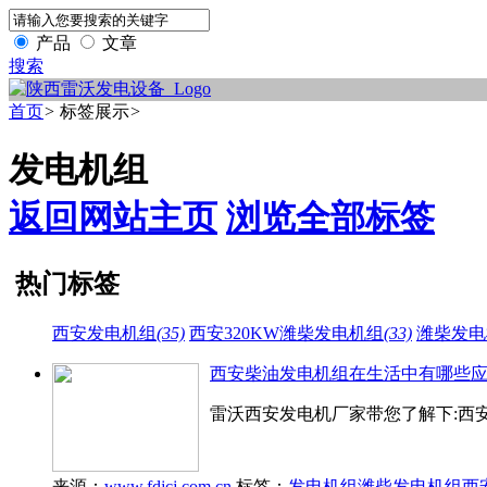
产品
文章
搜索
首页
>
标签展示
>
发电机组
返回网站主页
浏览全部标签
热门标签
西安发电机组
(35)
西安320KW潍柴发电机组
(33)
潍柴发电
西安柴油发电机组在生活中有哪些
雷沃西安发电机厂家带您了解下:西安
来源：
www.fdjcj.com.cn
标签：
发电机组
潍柴发电机组
西