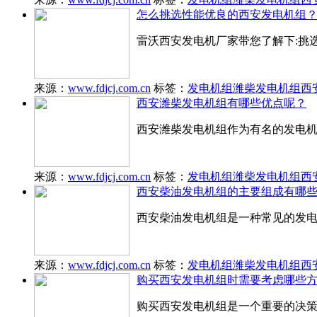
怎么挑选性能优良的西安发电机组
雷沃西安发电机厂家带您了解下:挑选
来源：
www.fdjcj.com.cn
标签：
发电机组
潍柴发电机组
西
西安潍柴发电机组有哪些优点呢？
西安潍柴发电机组作为有名的发电
来源：
www.fdjcj.com.cn
标签：
发电机组
潍柴发电机组
西
西安柴油发电机组的主要组成有哪
西安柴油发电机组是一种常见的发
来源：
www.fdjcj.com.cn
标签：
发电机组
潍柴发电机组
西
购买西安发电机组时需要考虑哪些
购买西安发电机组是一个重要的决