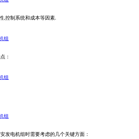
性,控制系统和成本等因素.
机组
优点：
机组
机组
西安发电机组时需要考虑的几个关键方面：