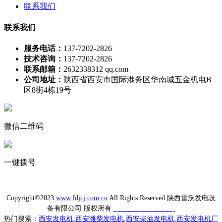
联系我们
联系我们
服务电话：
137-7202-2826
技术咨询：
137-7202-2826
联系邮箱：
2632338312 qq.com
公司地址：
陕西省西安市国际港务区华南城五金机电B
区8街4栋19号
微信二维码
一键拨号
Copyright©2023
www.fdjcj.com.cn
All Rights Reserved 陕西雷沃发电设
备有限公司 版权所有
陕ICP备20009433号
热门搜索：
西安发电机
,
西安潍柴发电机
,
西安柴油发电机
,
西安发电机厂