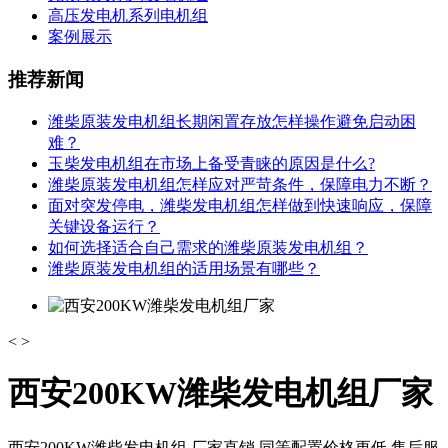
高压发电机系列电机组
案例展示
推荐新闻
潍柴原装发电机组长期闲置存放怎样操作避免启动困
难？
玉柴发电机组在市场上备受青睐的原因是什么?
潍柴原装发电机组怎样应对严苛条件，保障电力不断？
面对突发停电，潍柴发电机组怎样做到快速响应，保障
关键设备运行？
如何选择适合自己需求的潍柴原装发电机组？
潍柴原装发电机组的适用场景有哪些？
<
>
西安200KW潍柴发电机组厂家
西安200KW潍柴发电机组,厂家直销,同等配置价格更低,售后服