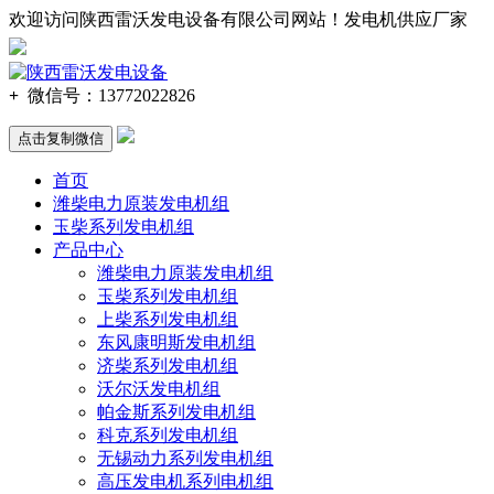
欢迎访问陕西雷沃发电设备有限公司网站！发电机供应厂家
137-720
2-2
826
+
微信号：
13772022826
点击复制微信
首页
潍柴电力原装发电机组
玉柴系列发电机组
产品中心
潍柴电力原装发电机组
玉柴系列发电机组
上柴系列发电机组
东风康明斯发电机组
济柴系列发电机组
沃尔沃发电机组
帕金斯系列发电机组
科克系列发电机组
无锡动力系列发电机组
高压发电机系列电机组