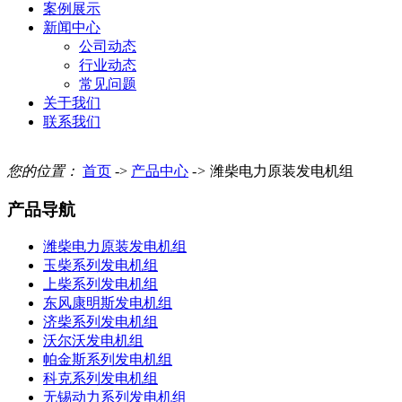
案例展示
新闻中心
公司动态
行业动态
常见问题
关于我们
联系我们
您的位置：
首页
->
产品中心
->
潍柴电力原装发电机组
产品导航
潍柴电力原装发电机组
玉柴系列发电机组
上柴系列发电机组
东风康明斯发电机组
济柴系列发电机组
沃尔沃发电机组
帕金斯系列发电机组
科克系列发电机组
无锡动力系列发电机组