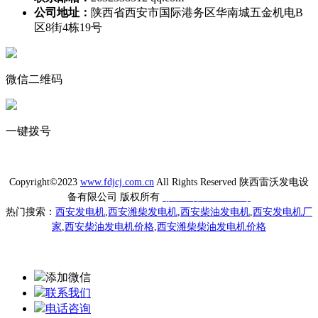
公司地址：
陕西省西安市国际港务区华南城五金机电B
区8街4栋19号
微信二维码
一键拨号
Copyright©2023
www.fdjcj.com.cn
All Rights Reserved 陕西雷沃发电设
备有限公司 版权所有
陕ICP备20009433号
热门搜索：
西安发电机
,
西安潍柴发电机
,
西安柴油发电机
,
西安发电机厂
家
,
西安柴油发电机价格
,
西安潍柴柴油发电机价格
添加微信
联系我们
电话咨询