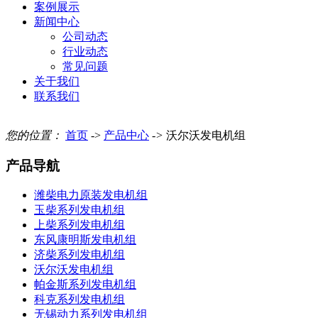
案例展示
新闻中心
公司动态
行业动态
常见问题
关于我们
联系我们
您的位置：
首页
->
产品中心
->
沃尔沃发电机组
产品导航
潍柴电力原装发电机组
玉柴系列发电机组
上柴系列发电机组
东风康明斯发电机组
济柴系列发电机组
沃尔沃发电机组
帕金斯系列发电机组
科克系列发电机组
无锡动力系列发电机组