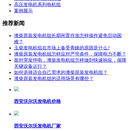
高压发电机系列电机组
案例展示
推荐新闻
潍柴原装发电机组长期闲置存放怎样操作避免启动困
难？
玉柴发电机组在市场上备受青睐的原因是什么?
潍柴原装发电机组怎样应对严苛条件，保障电力不断？
面对突发停电，潍柴发电机组怎样做到快速响应，保障
关键设备运行？
如何选择适合自己需求的潍柴原装发电机组？
潍柴原装发电机组的适用场景有哪些？
西安沃尔沃发电机价格
西安沃尔沃发电机厂家