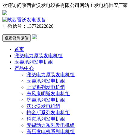
欢迎访问陕西雷沃发电设备有限公司网站！发电机供应厂家
137-720
2-2
826
+
微信号：
13772022826
点击复制微信
首页
潍柴电力原装发电机组
玉柴系列发电机组
产品中心
潍柴电力原装发电机组
玉柴系列发电机组
上柴系列发电机组
东风康明斯发电机组
济柴系列发电机组
沃尔沃发电机组
帕金斯系列发电机组
科克系列发电机组
无锡动力系列发电机组
高压发电机系列电机组