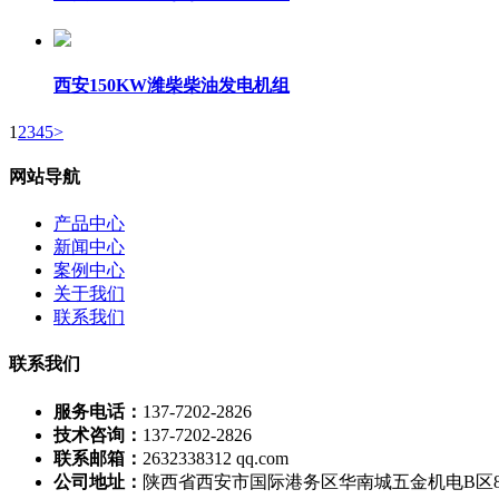
西安150KW潍柴柴油发电机组
1
2
3
4
5
>
网站导航
产品中心
新闻中心
案例中心
关于我们
联系我们
联系我们
服务电话：
137-7202-2826
技术咨询：
137-7202-2826
联系邮箱：
2632338312 qq.com
公司地址：
陕西省西安市国际港务区华南城五金机电B区8