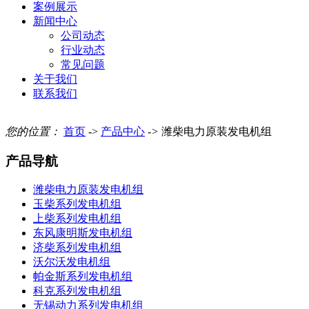
案例展示
新闻中心
公司动态
行业动态
常见问题
关于我们
联系我们
您的位置：
首页
->
产品中心
->
潍柴电力原装发电机组
产品导航
潍柴电力原装发电机组
玉柴系列发电机组
上柴系列发电机组
东风康明斯发电机组
济柴系列发电机组
沃尔沃发电机组
帕金斯系列发电机组
科克系列发电机组
无锡动力系列发电机组