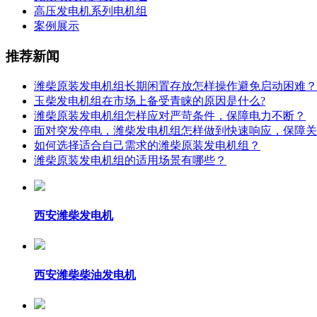
高压发电机系列电机组
案例展示
推荐新闻
潍柴原装发电机组长期闲置存放怎样操作避免启动困难？
玉柴发电机组在市场上备受青睐的原因是什么?
潍柴原装发电机组怎样应对严苛条件，保障电力不断？
面对突发停电，潍柴发电机组怎样做到快速响应，保障关
如何选择适合自己需求的潍柴原装发电机组？
潍柴原装发电机组的适用场景有哪些？
西安潍柴发电机
西安潍柴柴油发电机