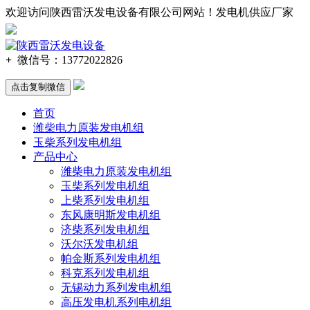
欢迎访问陕西雷沃发电设备有限公司网站！发电机供应厂家
137-720
2-2
826
+
微信号：
13772022826
点击复制微信
首页
潍柴电力原装发电机组
玉柴系列发电机组
产品中心
潍柴电力原装发电机组
玉柴系列发电机组
上柴系列发电机组
东风康明斯发电机组
济柴系列发电机组
沃尔沃发电机组
帕金斯系列发电机组
科克系列发电机组
无锡动力系列发电机组
高压发电机系列电机组