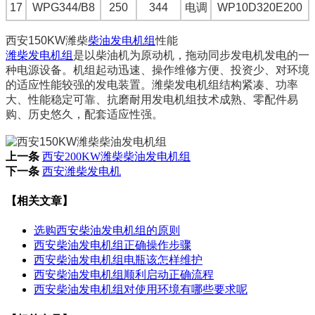
17
WPG344/B8
250
344
电调
WP10D320E200
西安150KW潍柴
柴油发电机组
性能
潍柴发电机组
是以柴油机为原动机，拖动同步发电机发电的一
种电源设备。机组起动迅速、操作维修方便、投资少、对环境
的适应性能较强的发电装置。潍柴发电机组结构紧凑、功率
大、性能稳定可靠、抗磨耐用发电机组技术成熟、零配件易
购、历史悠久，配套适应性强。
上一条
西安200KW潍柴柴油发电机组
下一条
西安潍柴发电机
【相关文章】
选购西安柴油发电机组的原则
西安柴油发电机组正确操作步骤
西安柴油发电机组电瓶该怎样维护
西安柴油发电机组顺利启动正确流程
西安柴油发电机组对使用环境有哪些要求呢