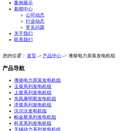
案例展示
新闻中心
公司动态
行业动态
常见问题
关于我们
联系我们
您的位置：
首页
->
产品中心
->
潍柴电力原装发电机组
产品导航
潍柴电力原装发电机组
玉柴系列发电机组
上柴系列发电机组
东风康明斯发电机组
济柴系列发电机组
沃尔沃发电机组
帕金斯系列发电机组
科克系列发电机组
无锡动力系列发电机组