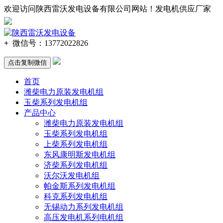
欢迎访问陕西雷沃发电设备有限公司网站！发电机供应厂家
137-720
2-2
826
+
微信号：
13772022826
点击复制微信
首页
潍柴电力原装发电机组
玉柴系列发电机组
产品中心
潍柴电力原装发电机组
玉柴系列发电机组
上柴系列发电机组
东风康明斯发电机组
济柴系列发电机组
沃尔沃发电机组
帕金斯系列发电机组
科克系列发电机组
无锡动力系列发电机组
高压发电机系列电机组