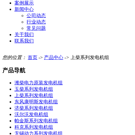
案例展示
新闻中心
公司动态
行业动态
常见问题
关于我们
联系我们
您的位置：
首页
->
产品中心
->
上柴系列发电机组
产品导航
潍柴电力原装发电机组
玉柴系列发电机组
上柴系列发电机组
东风康明斯发电机组
济柴系列发电机组
沃尔沃发电机组
帕金斯系列发电机组
科克系列发电机组
无锡动力系列发电机组