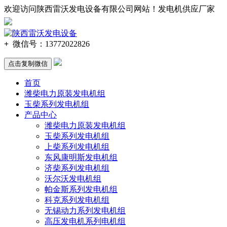
欢迎访问陕西雷沃发电设备有限公司网站！发电机供应厂家
137-720
2-2
826
+
微信号：
13772022826
点击复制微信
首页
潍柴电力原装发电机组
玉柴系列发电机组
产品中心
潍柴电力原装发电机组
玉柴系列发电机组
上柴系列发电机组
东风康明斯发电机组
济柴系列发电机组
沃尔沃发电机组
帕金斯系列发电机组
科克系列发电机组
无锡动力系列发电机组
高压发电机系列电机组