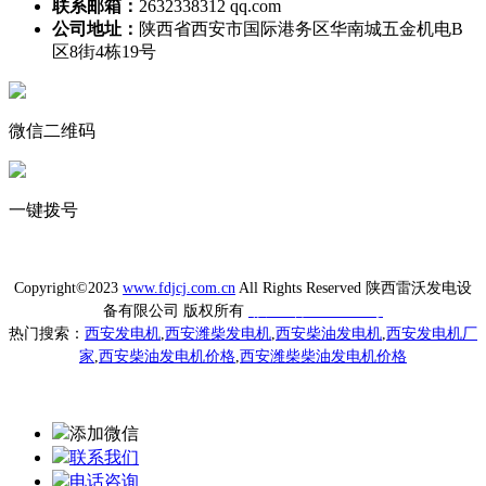
联系邮箱：
2632338312 qq.com
公司地址：
陕西省西安市国际港务区华南城五金机电B
区8街4栋19号
微信二维码
一键拨号
Copyright©2023
www.fdjcj.com.cn
All Rights Reserved 陕西雷沃发电设
备有限公司 版权所有
陕ICP备20009433号
热门搜索：
西安发电机
,
西安潍柴发电机
,
西安柴油发电机
,
西安发电机厂
家
,
西安柴油发电机价格
,
西安潍柴柴油发电机价格
添加微信
联系我们
电话咨询