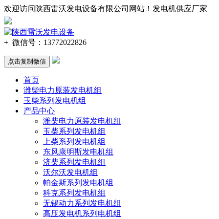
欢迎访问陕西雷沃发电设备有限公司网站！发电机供应厂家
137-720
2-2
826
+
微信号：
13772022826
点击复制微信
首页
潍柴电力原装发电机组
玉柴系列发电机组
产品中心
潍柴电力原装发电机组
玉柴系列发电机组
上柴系列发电机组
东风康明斯发电机组
济柴系列发电机组
沃尔沃发电机组
帕金斯系列发电机组
科克系列发电机组
无锡动力系列发电机组
高压发电机系列电机组