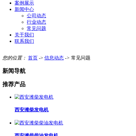
案例展示
新闻中心
公司动态
行业动态
常见问题
关于我们
联系我们
您的位置：
首页
->
信息动态
->
常见问题
新闻导航
推荐产品
西安潍柴发电机
西安潍柴柴油发电机